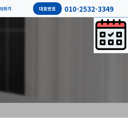
010-2532-3349
의하기
대표번호
담예약
객리뷰