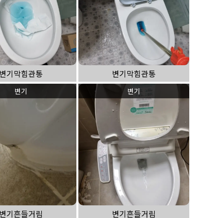
변기막힘관통
변기막힘관통
변기
변기
변기흔들거림
변기흔들거림