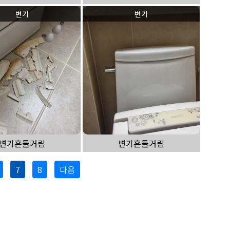
변기
변기
변기흔들거림
변기흔들거림
7
8
다음