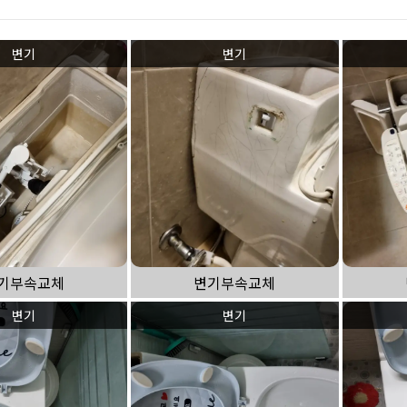
하수구 작업
변기
변기
기부속교체
변기부속교체
변기
변기