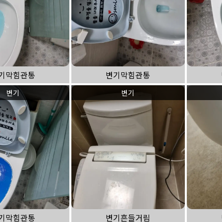
기막힘관통
변기막힘관통
변기
변기
기막힘관통
변기흔들거림