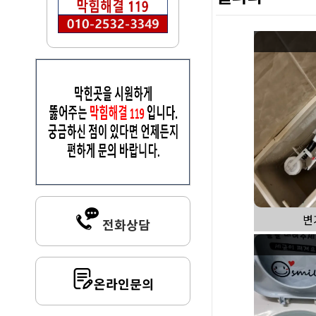
변
전화상담
온라인문의