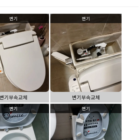
변기
변기
변기부속교체
변기부속교체
변기
변기