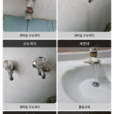
세탁실 수도꼭지
세탁실 수도꼭지
수도꼭지
세면대
세탁실 수도꼭지
폽옵교체