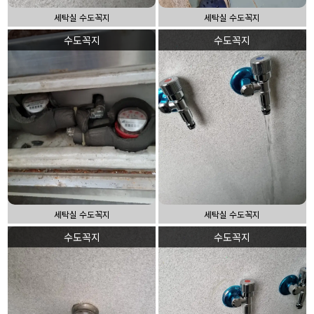
세탁실 수도꼭지
세탁실 수도꼭지
수도꼭지
수도꼭지
세탁실 수도꼭지
세탁실 수도꼭지
수도꼭지
수도꼭지