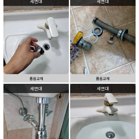
세면대
세면대
폽옵교체
폽옵교체
세면대
세면대