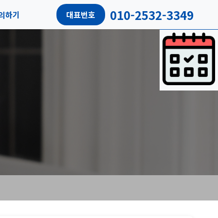
010-2532-3349
의하기
대표번호
담예약
객리뷰