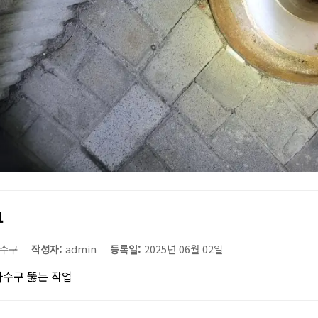
구
수구
작성자:
admin
등록일:
2025년 06월 02일
하수구 뚫는 작업