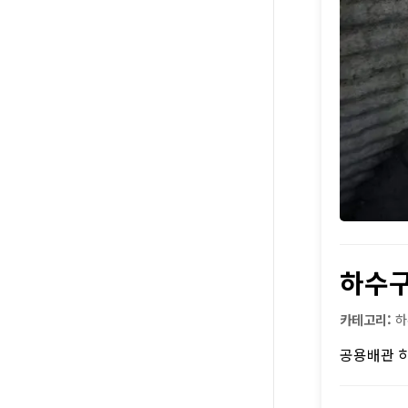
하수
카테고리:
하
공용배관 