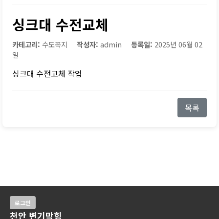
싱크대 수전교체
카테고리:
수도꼭지
작성자:
admin
등록일:
2025년 06월 02
일
싱크대 수전교체 작업
목록
로그인
천안 변기막힘