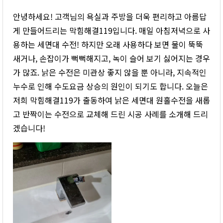
안녕하세요! 고객님의 욕실과 주방을 더욱 편리하고 아름답
게 만들어드리는 막힘해결119입니다. 매일 아침저녁으로 사
용하는 세면대 수전! 하지만 오래 사용하다 보면 물이 뚝뚝
새거나, 손잡이가 뻑뻑해지고, 녹이 슬어 보기 싫어지는 경우
가 많죠. 낡은 수전은 미관상 좋지 않을 뿐 아니라, 지속적인
누수로 인해 수도요금 상승의 원인이 되기도 합니다. 오늘은
저희 막힘해결119가 출동하여 낡은 세면대 원홀수전을 새롭
고 반짝이는 수전으로 교체해 드린 시공 사례를 소개해 드리
겠습니다!