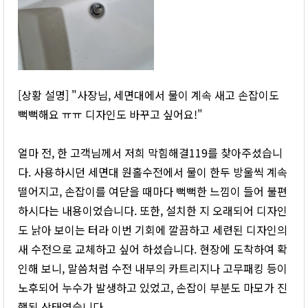
[상황 설명] "사장님, 세면대에서 물이 계속 새고 손잡이도
뻑뻑해요 ㅠㅠ 디자인도 바꾸고 싶어요!"
얼마 전, 한 고객님께서 저희 막힘해결119를 찾아주셨습니
다. 사용하시던 세면대 원홀수전에서 물이 한두 방울씩 계속
떨어지고, 손잡이를 여닫을 때마다 뻑뻑한 느낌이 들어 불편
하시다는 내용이었습니다. 또한, 설치한 지 오래되어 디자인
도 낡아 보이는 터라 이번 기회에 깔끔하고 세련된 디자인의
새 수전으로 교체하고 싶어 하셨습니다. 현장에 도착하여 확
인해 보니, 말씀처럼 수전 내부의 카트리지나 고무패킹 등이
노후되어 누수가 발생하고 있었고, 손잡이 부분도 마모가 진
행된 상태였습니다.