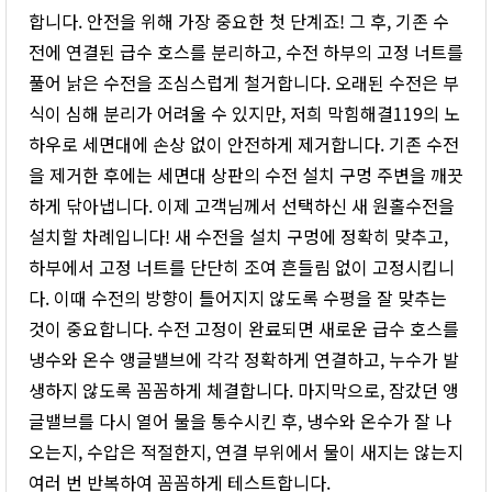
합니다. 안전을 위해 가장 중요한 첫 단계죠! 그 후, 기존 수
전에 연결된 급수 호스를 분리하고, 수전 하부의 고정 너트를
풀어 낡은 수전을 조심스럽게 철거합니다. 오래된 수전은 부
식이 심해 분리가 어려울 수 있지만, 저희 막힘해결119의 노
하우로 세면대에 손상 없이 안전하게 제거합니다. 기존 수전
을 제거한 후에는 세면대 상판의 수전 설치 구멍 주변을 깨끗
하게 닦아냅니다. 이제 고객님께서 선택하신 새 원홀수전을
설치할 차례입니다! 새 수전을 설치 구멍에 정확히 맞추고,
하부에서 고정 너트를 단단히 조여 흔들림 없이 고정시킵니
다. 이때 수전의 방향이 틀어지지 않도록 수평을 잘 맞추는
것이 중요합니다. 수전 고정이 완료되면 새로운 급수 호스를
냉수와 온수 앵글밸브에 각각 정확하게 연결하고, 누수가 발
생하지 않도록 꼼꼼하게 체결합니다. 마지막으로, 잠갔던 앵
글밸브를 다시 열어 물을 통수시킨 후, 냉수와 온수가 잘 나
오는지, 수압은 적절한지, 연결 부위에서 물이 새지는 않는지
여러 번 반복하여 꼼꼼하게 테스트합니다.